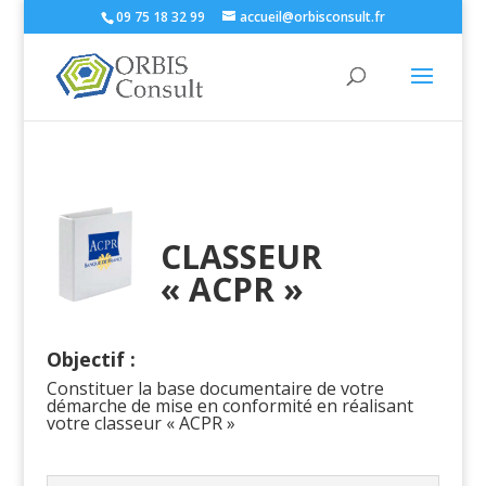
09 75 18 32 99
accueil@orbisconsult.fr
CLASSEUR
« ACPR »
Objectif :
Constituer la base documentaire de votre
démarche de mise en conformité en réalisant
votre classeur « ACPR »