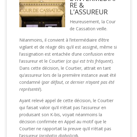
RE &
L’ASSUREUR
Heureusement, la Cour
de Cassation veille.
Néanmoins, il convient à l’intermédiaire d’être
vigilant et de réagir dès qu’il est assigné, même si
l’assignation est entachée d’une confusion entre
l’assureur et le Courtier (
ce qui est très fréquent
).
Dans cette décision, le Courtier, attrait en tant
qu’assureur lors de la première instance avait été
condamné (
par défaut, ce dernier n’ayant pas été
représenté
).
Ayant relevé appel de cette décision, le Courtier
qui faisait valoir qu’il n’était pas l’assureur en
produisant son K-bis, voyait néanmoins la
décision confirmée en Appel au motif que le
Courtier ne rapportait la preuve qu’il n’était pas
l’assureur (
probatio diabolica
).