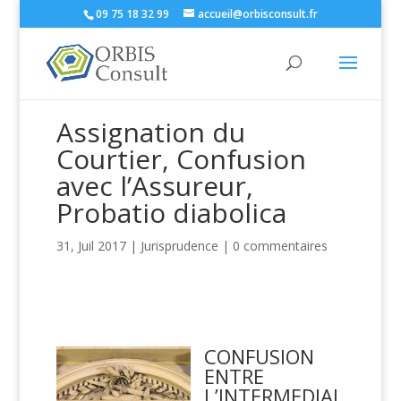
09 75 18 32 99
accueil@orbisconsult.fr
Assignation du
Courtier, Confusion
avec l’Assureur,
Probatio diabolica
31, Juil 2017
|
Jurisprudence
|
0 commentaires
CONFUSION
ENTRE
L’INTERMEDIAI