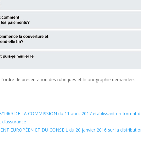
, l’ordre de présentation des rubriques et l’iconographie demandée.
469 DE LA COMMISSION du 11 août 2017 établissant un format de 
t d’assurance
NT EUROPÉEN ET DU CONSEIL du 20 janvier 2016 sur la distributio