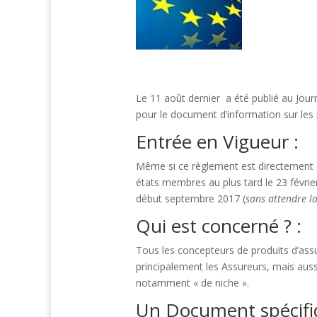
Le 11 août dernier a été publié au Jour
pour le document d’information sur les p
Entrée en Vigueur :
Même si ce règlement est directement en 
états membres au plus tard le 23 février 
début septembre 2017 (
sans attendre l
Qui est concerné ? :
Tous les concepteurs de produits d’ass
principalement les Assureurs, mais aus
notamment « de niche ».
Un Document spécifi