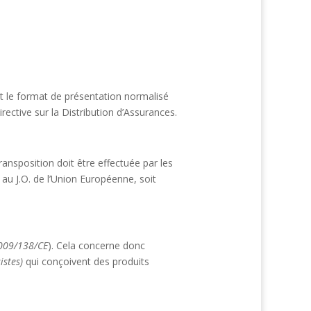
nt le format de présentation normalisé
ective sur la Distribution d’Assurances.
ransposition doit être effectuée par les
n au J.O. de l’Union Européenne, soit
 2009/138/CE
). Cela concerne donc
istes)
qui conçoivent des produits