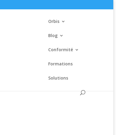
Orbis
Blog
Conformité
ent d’information
Formations
Solutions