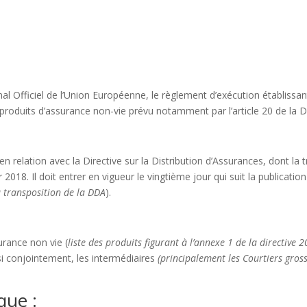
nal Officiel de l’Union Européenne, le règlement d’exécution établissa
roduits d’assurance non-vie prévu notamment par l’article 20 de la Dir
relation avec la Directive sur la Distribution d’Assurances, dont la t
2018. Il doit entrer en vigueur le vingtième jour qui suit la publicatio
a transposition de la DDA
).
urance non vie (
liste des produits figurant à l’annexe 1 de la directive
si conjointement, les intermédiaires
(principalement les Courtiers gross
que :