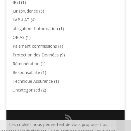
IRSI
(1)
Jurisprudence
(5)
LAB-LAT
(4)
obligation d'information
(1)
ORIAS
(1)
Paiement commissions
(1)
Protection des Données
(9)
Rémunération
(1)
Responsabilité
(1)
Technique Assurance
(1)
Uncategorized
(2)
Les cookies nous permettent de vous proposer nos
Tous droits réservés 2018 © Orbis consult - Notre page