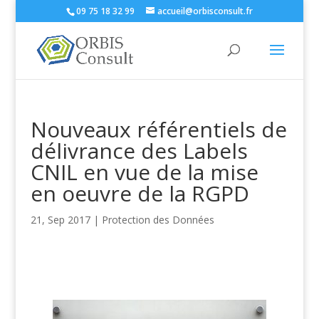
09 75 18 32 99
accueil@orbisconsult.fr
Nouveaux référentiels de
délivrance des Labels
CNIL en vue de la mise
en oeuvre de la RGPD
21, Sep 2017
|
Protection des Données