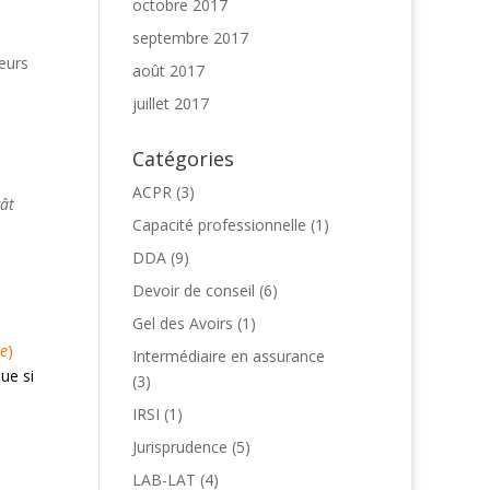
octobre 2017
septembre 2017
reurs
août 2017
.
juillet 2017
Catégories
ACPR
(3)
gât
Capacité professionnelle
(1)
DDA
(9)
Devoir de conseil
(6)
Gel des Avoirs
(1)
te
)
Intermédiaire en assurance
ue si
(3)
IRSI
(1)
Jurisprudence
(5)
LAB-LAT
(4)