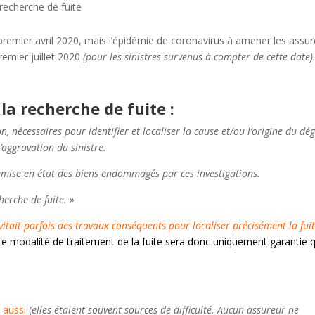
 recherche de fuite
premier avril 2020, mais l’épidémie de coronavirus à amener les assu
remier juillet 2020
(pour les sinistres survenus à compter de cette date)
 la recherche de fuite :
on, nécessaires pour identifier et localiser la cause et/ou l’origine du dé
l’aggravation du sinistre.
remise en état des biens endommagés par ces investigations.
herche de fuite. »
vitait parfois des travaux conséquents pour localiser précisément la fui
te modalité de traitement de la fuite sera donc uniquement garantie q
 aussi
(
elles étaient souvent sources de difficulté. Aucun assureur ne