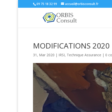
09 75 18 32 99
accueil@orbisconsult.fr
MODIFICATIONS 2020 
31, Mar 2020
|
IRSI
,
Technique Assurance
|
0 c