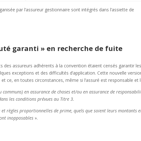
rganisée par l’assureur gestionnaire sont intégrés dans l’assiette de
uté garanti » en recherche de fuite
ts des assureurs adhérents à la convention étaient censés garantir le
lques exceptions et des difficultés d’application. Cette nouvelle versio
», et ce, en toutes circonstances, même si l’assuré est responsable et l
 ou communs) en assurance de choses et/ou en assurance de responsabili
dans les conditions prévues au Titre 3.
e et règles proportionnelles de prime, quels que soient leurs montants e
ont inopposables
».