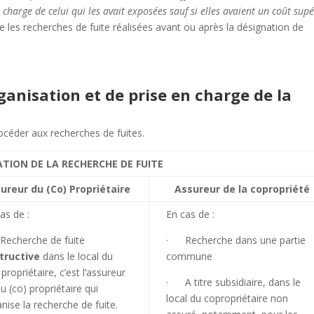
 charge de celui qui les avait exposées sauf si elles avaient un coût sup
tre les recherches de fuite réalisées avant ou après la désignation de
ganisation et de prise en charge de la
océder aux recherches de fuites.
TION DE LA RECHERCHE DE FUITE
ureur du (Co) Propriétaire
Assureur de la copropriété
as de :
En cas de :
echerche de fuite
· Recherche dans une partie
tructive
dans le local du
commune
 propriétaire, c’est l’assureur
· A titre subsidiaire, dans le
u (co) propriétaire qui
local du copropriétaire non
nise la recherche de fuite.