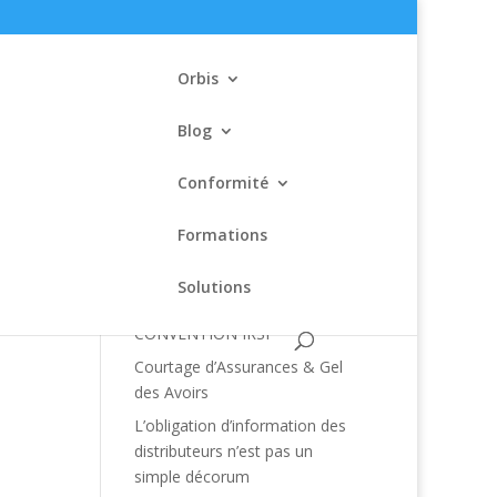
Orbis
Blog
Conformité
Formations
Articles récents
Solutions
MODIFICATIONS 2020 DE LA
CONVENTION IRSI
Courtage d’Assurances & Gel
des Avoirs
L’obligation d’information des
distributeurs n’est pas un
simple décorum