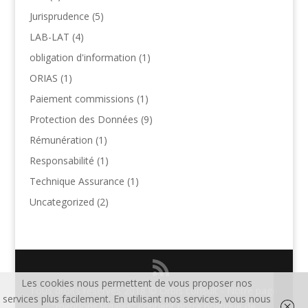
Jurisprudence
(5)
LAB-LAT
(4)
obligation d'information
(1)
ORIAS
(1)
Paiement commissions
(1)
Protection des Données
(9)
Rémunération
(1)
Responsabilité
(1)
Technique Assurance
(1)
Uncategorized
(2)
Les cookies nous permettent de vous proposer nos
Tous droits réservés 2018 © Orbis consult - Notre page
services plus facilement. En utilisant nos services, vous nous
"mentions légales" contient notre politique de