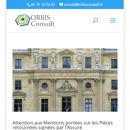
09 75 18 32 99
accueil@orbisconsult.fr
Attention aux Mentions portées sur les Pièces
retournées signées par l’Assuré