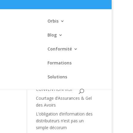
Orbis
Blog
Conformité
Formations
Articles récents
Solutions
MODIFICATIONS 2020 DE LA
CONVENTION IRSI
Courtage d’Assurances & Gel
des Avoirs
L’obligation d’information des
distributeurs n’est pas un
simple décorum