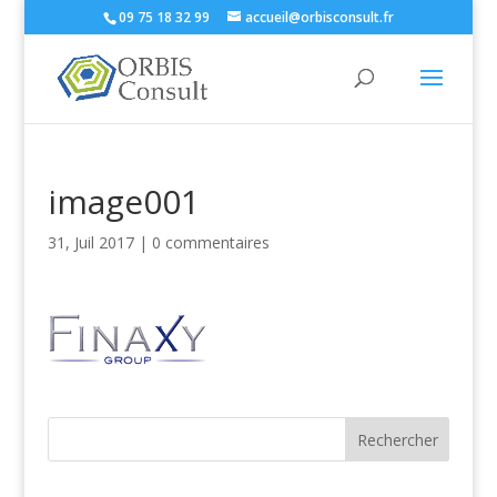
09 75 18 32 99
accueil@orbisconsult.fr
image001
31, Juil 2017
|
0 commentaires