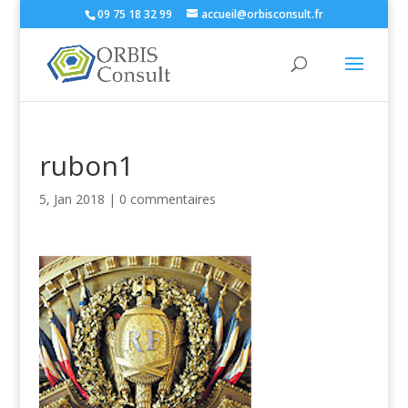
09 75 18 32 99
accueil@orbisconsult.fr
rubon1
5, Jan 2018
|
0 commentaires